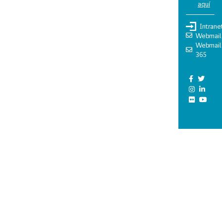
aquí
Intrane
Webmail
Webmail
365