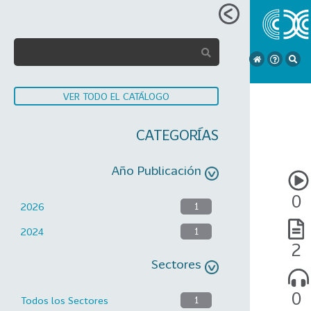
VER TODO EL CATÁLOGO
CATEGORÍAS
Año Publicación
0
2026
1
2024
1
2
Sectores
0
Todos los Sectores
1