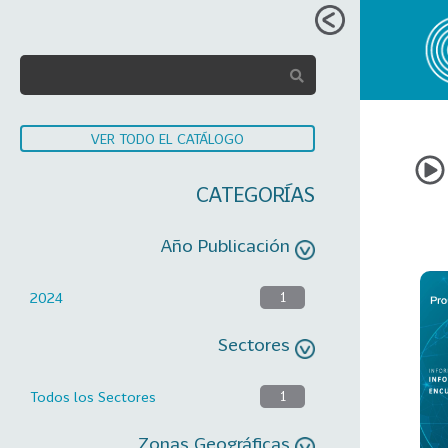
VER TODO EL CATÁLOGO
CATEGORÍAS
Año Publicación
2024
1
Sectores
Todos los Sectores
1
Zonas Geográficas