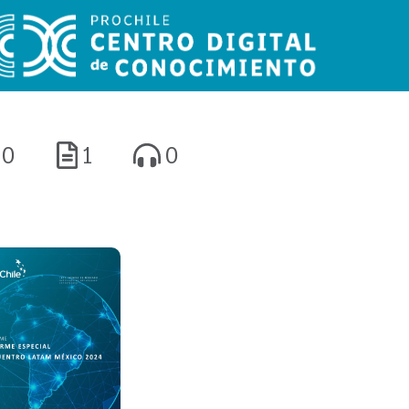
0
1
0