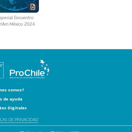
special Encuentro
atAm México 2024
nes somos?
o de ayuda
tes Digitales
ICAS DE PRIVACIDAD