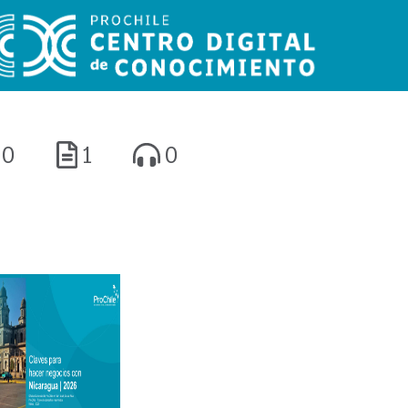
0
1
0