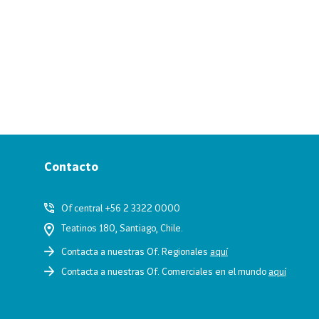
Contacto
Of central +56 2 3322 0000
Teatinos 180, Santiago, Chile.
Contacta a nuestras Of. Regionales
aquí
Contacta a nuestras Of. Comerciales en el mundo
aquí