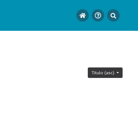
Título (asc)