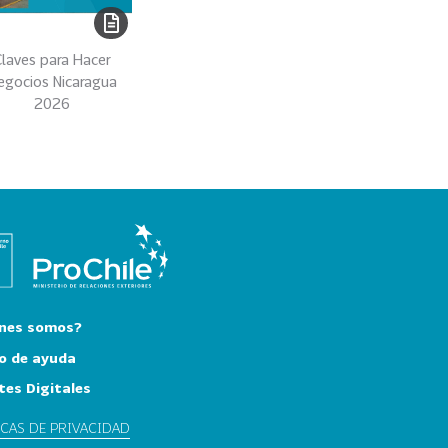
laves para Hacer
egocios Nicaragua
2026
nes somos?
o de ayuda
tes Digitales
ICAS DE PRIVACIDAD