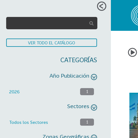
VER TODO EL CATÁLOGO
CATEGORÍAS
Año Publicación
2026
1
Sectores
Todos los Sectores
1
Zonas Geográficas