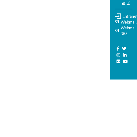
aquí
Intrane
Webmail
Webmail
365