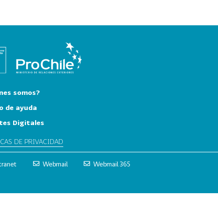
nes somos?
o de ayuda
tes Digitales
ICAS DE PRIVACIDAD
tranet
Webmail
Webmail 365