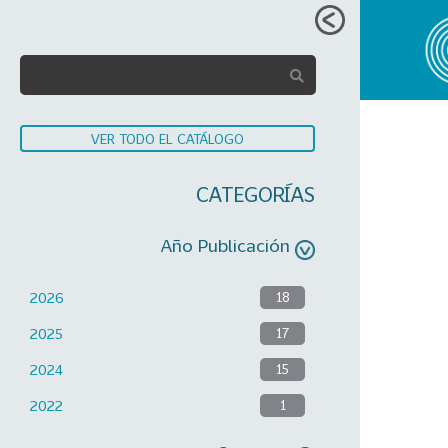
VER TODO EL CATÁLOGO
CATEGORÍAS
Año Publicación
2026
18
2025
17
2024
15
2022
1