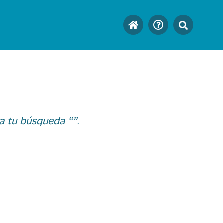
a tu búsqueda “”.