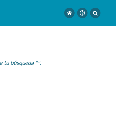
a tu búsqueda “”.