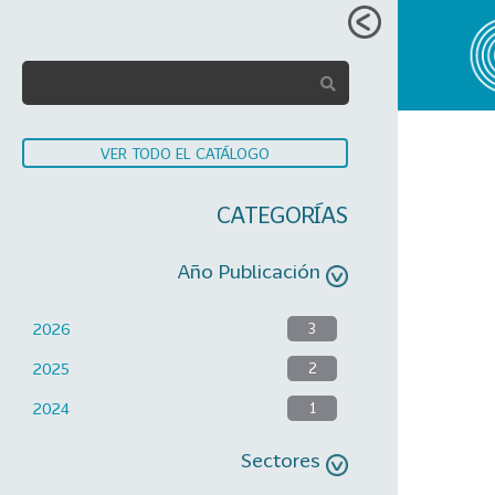
VER TODO EL CATÁLOGO
CATEGORÍAS
Año Publicación
2026
3
2025
2
2024
1
Sectores