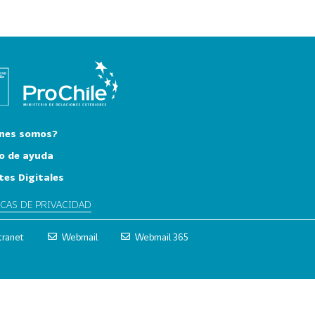
nes somos?
o de ayuda
tes Digitales
ICAS DE PRIVACIDAD
tranet
Webmail
Webmail 365