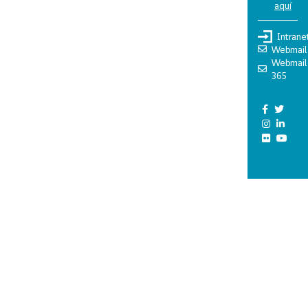
aquí
Intrane
Webmail
Webmail
365