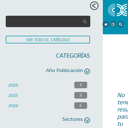
VER TODO EL CATÁLOGO
CATEGORÍAS
Año Publicación
2026
3
No
2025
3
ten
2024
5
res
par
Sectores
tu