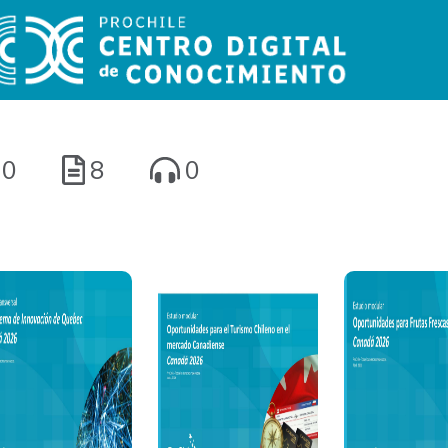
0
8
0