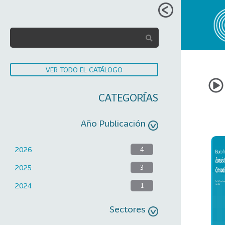
VER TODO EL CATÁLOGO
CATEGORÍAS
Año Publicación
2026
4
2025
3
2024
1
Sectores