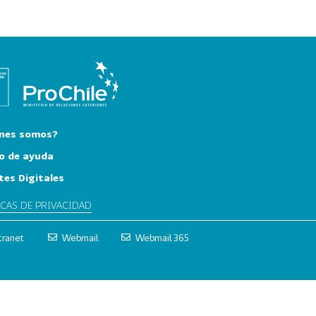
nes somos?
o de ayuda
tes Digitales
ICAS DE PRIVACIDAD
tranet
Webmail
Webmail 365