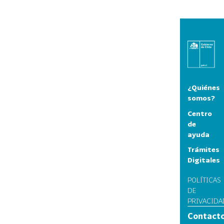
¿Quiénes
somos?
Centro
de
ayuda
Trámites
Digitales
POLÍTICAS
DE
PRIVACIDA
Contact