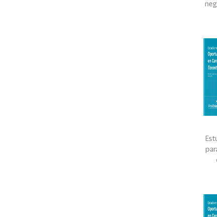
neg
Est
par