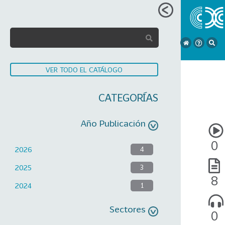
VER TODO EL CATÁLOGO
CATEGORÍAS
Año Publicación
0
2026
4
2025
3
8
2024
1
Sectores
0