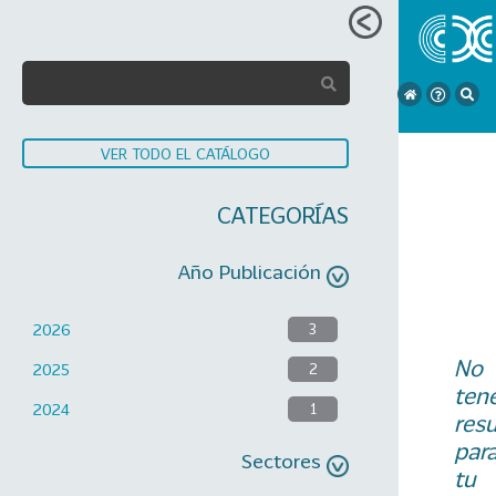
VER TODO EL CATÁLOGO
CATEGORÍAS
Año Publicación
2026
3
No
2025
2
ten
2024
1
res
par
Sectores
tu