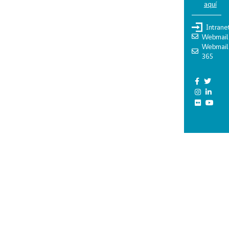
aquí
Intrane
Webmail
Webmail
365