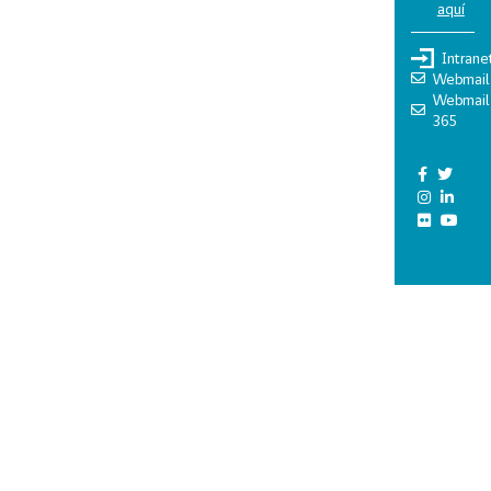
aquí
Intrane
Webmail
Webmail
365