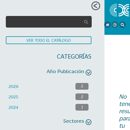
VER TODO EL CATÁLOGO
CATEGORÍAS
Año Publicación
2026
3
No
2025
2
ten
2024
1
res
par
Sectores
tu