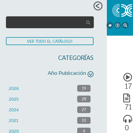
VER TODO EL CATÁLOGO
CATEGORÍAS
Año Publicación
17
2026
19
2025
28
71
2024
27
2021
10
0
2020
4