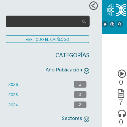
VER TODO EL CATÁLOGO
CATEGORÍAS
Año Publicación
0
2026
2
2025
3
7
2024
2
Sectores
0