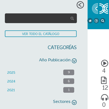
VER TODO EL CATÁLOGO
CATEGORÍAS
Año Publicación
4
2025
9
2024
6
12
2021
1
Sectores
0