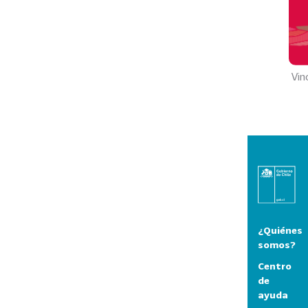
Vin
¿Quiénes
somos?
Centro
de
ayuda