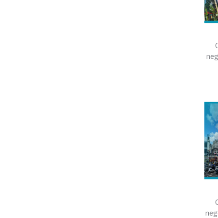
neg
neg