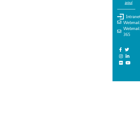
aquí
Intrane
Webmail
Webmail
365