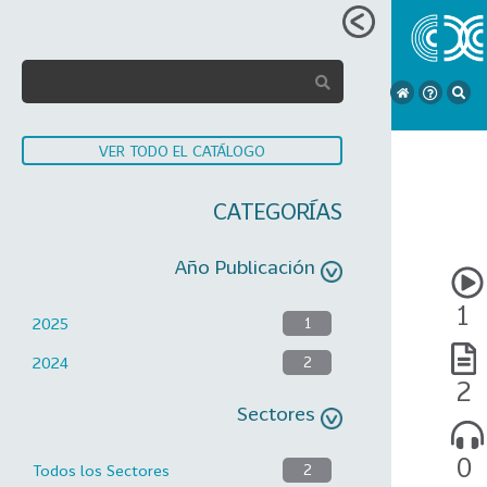
VER TODO EL CATÁLOGO
CATEGORÍAS
Año Publicación
1
2025
1
2024
2
2
Sectores
0
Todos los Sectores
2