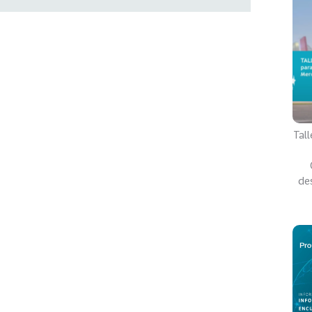
Tal
de