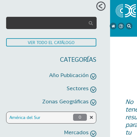
VER TODO EL CATÁLOGO
CATEGORÍAS
Año Publicación
Sectores
No
Zonas Geográficas
ten
res
América del Sur
0
par
tu
Mercados