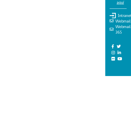
aquí
Intrane
Webmail
Webmail
365