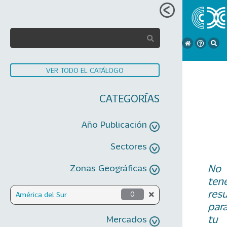
VER TODO EL CATÁLOGO
CATEGORÍAS
Año Publicación
Sectores
No
Zonas Geográficas
ten
res
América del Sur
0
par
tu
Mercados