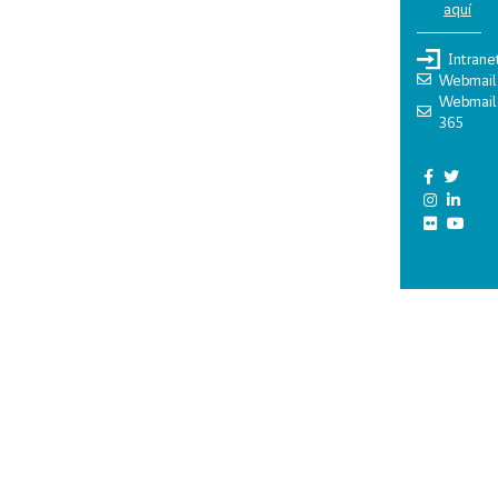
aquí
Intrane
Webmail
Webmail
365