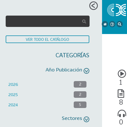
VER TODO EL CATÁLOGO
CATEGORÍAS
Año Publicación
1
2026
2
2025
2
8
2024
5
Sectores
0