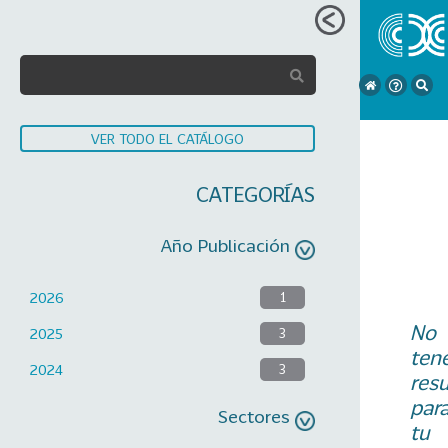
VER TODO EL CATÁLOGO
CATEGORÍAS
Año Publicación
2026
1
No
2025
3
ten
2024
3
res
par
Sectores
tu