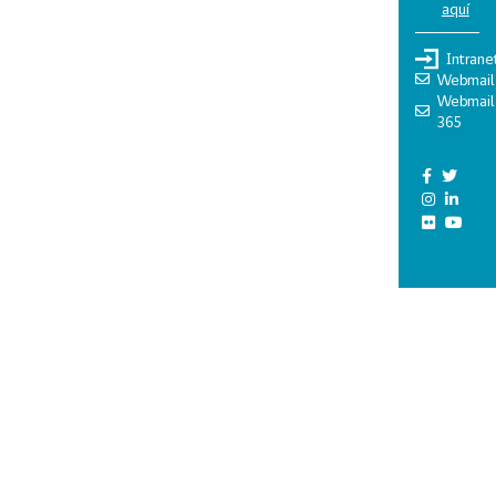
aquí
Intrane
Webmail
Webmail
365