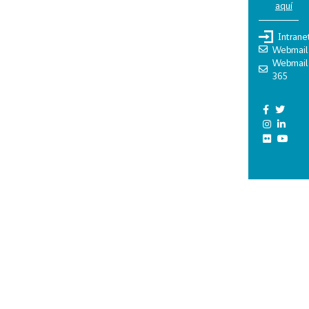
aquí
Intrane
Webmail
Webmail
365