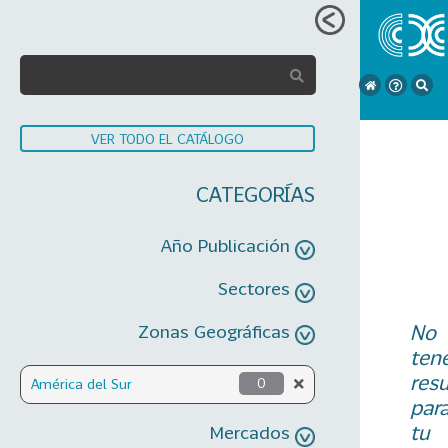
VER TODO EL CATÁLOGO
CATEGORÍAS
Año Publicación
Sectores
No
Zonas Geográficas
ten
res
América del Sur
0
par
tu
Mercados