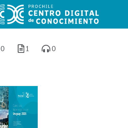
0
1
0