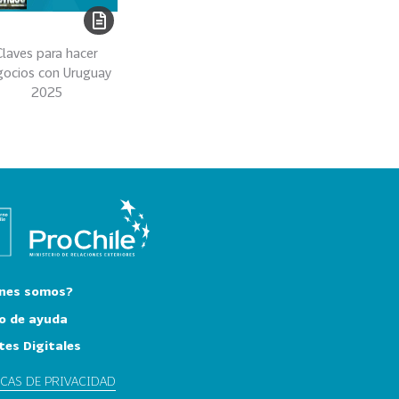
Claves para hacer
gocios con Uruguay
2025
nes somos?
o de ayuda
tes Digitales
ICAS DE PRIVACIDAD