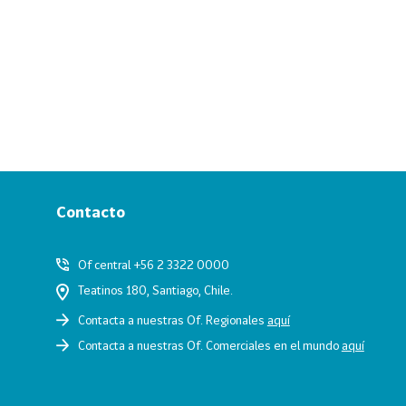
Contacto
Of central +56 2 3322 0000
Teatinos 180, Santiago, Chile.
Contacta a nuestras Of. Regionales
aquí
Contacta a nuestras Of. Comerciales en el mundo
aquí