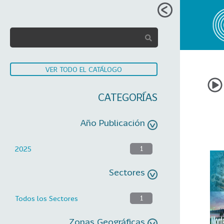
VER TODO EL CATÁLOGO
CATEGORÍAS
Año Publicación
2025
1
Sectores
Todos los Sectores
1
Zonas Geográficas