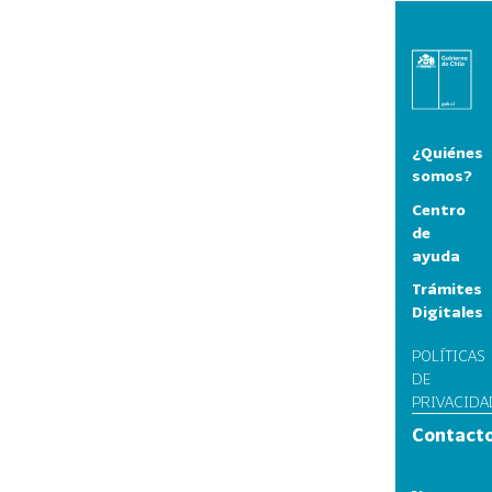
¿Quiénes
somos?
Centro
de
ayuda
Trámites
Digitales
POLÍTICAS
DE
PRIVACIDA
Contact