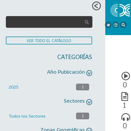
VER TODO EL CATÁLOGO
CATEGORÍAS
Año Publicación
0
2025
1
Sectores
1
Todos los Sectores
1
0
Zonas Geográficas