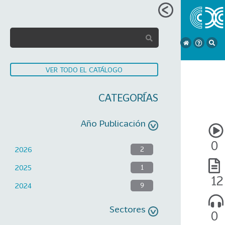
VER TODO EL CATÁLOGO
CATEGORÍAS
Año Publicación
0
2026
2
2025
1
12
2024
9
Sectores
0