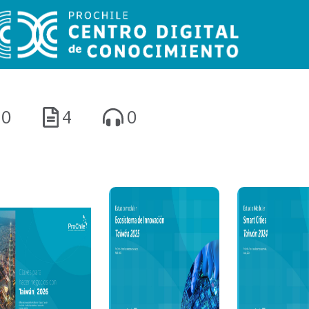
0
4
0