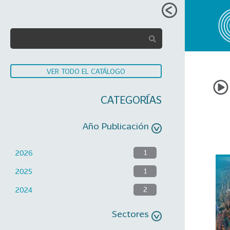
VER TODO EL CATÁLOGO
CATEGORÍAS
Año Publicación
2026
1
2025
1
2024
2
Sectores