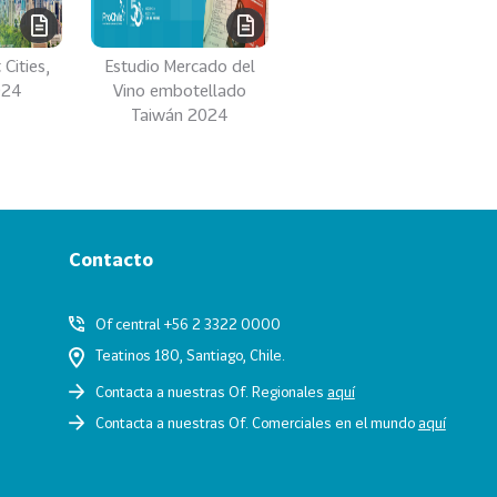
Cities,
Estudio Mercado del
024
Vino embotellado
Taiwán 2024
Contacto
Of central +56 2 3322 0000
Teatinos 180, Santiago, Chile.
Contacta a nuestras Of. Regionales
aquí
Contacta a nuestras Of. Comerciales en el mundo
aquí