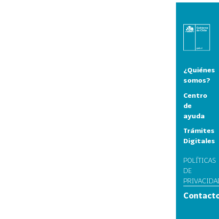
¿Quiénes
somos?
Centro
de
ayuda
Trámites
Digitales
POLÍTICAS
DE
PRIVACIDA
Contact