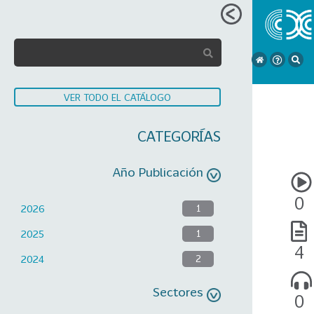
VER TODO EL CATÁLOGO
CATEGORÍAS
Año Publicación
0
2026
1
2025
1
4
2024
2
Sectores
0