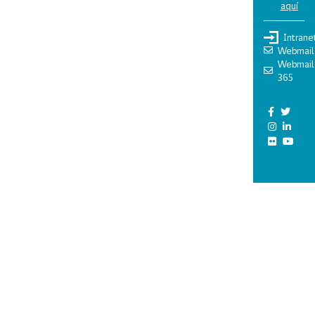
aquí
Intrane
Webmail
Webmail
365