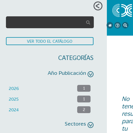
VER TODO EL CATÁLOGO
CATEGORÍAS
Año Publicación
2026
1
No
2025
1
ten
2024
2
res
par
Sectores
tu