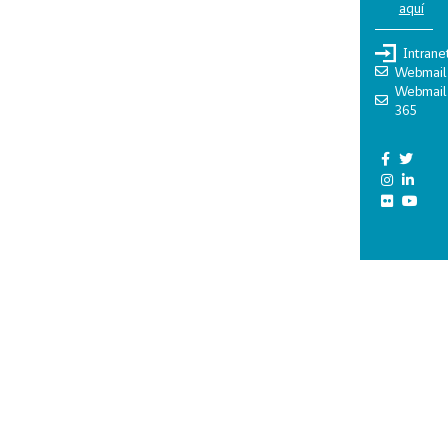
aquí
Intrane
Webmail
Webmail
365