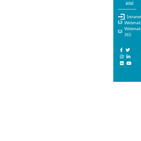
aquí
Intrane
Webmail
Webmail
365