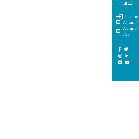
aquí
Intrane
Webmail
Webmail
365