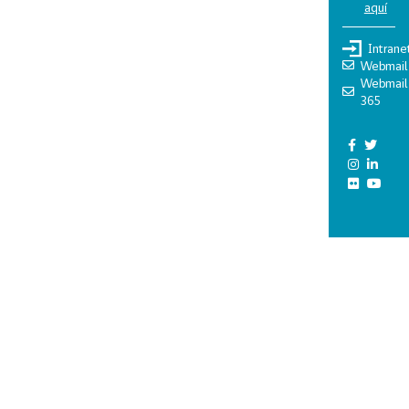
aquí
Intrane
Webmail
Webmail
365