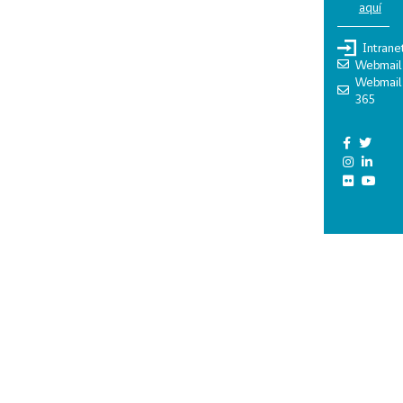
aquí
Intrane
Webmail
Webmail
365