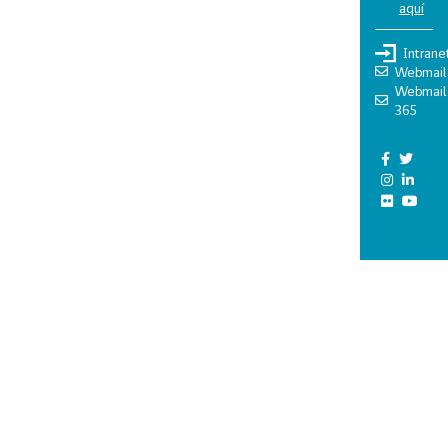
aquí
Intrane
Webmail
Webmail
365