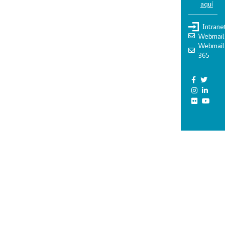
aquí
Intrane
Webmail
Webmail
365