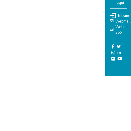
aquí
Intrane
Webmail
Webmail
365