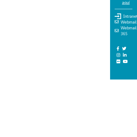
aquí
Intrane
Webmail
Webmail
365