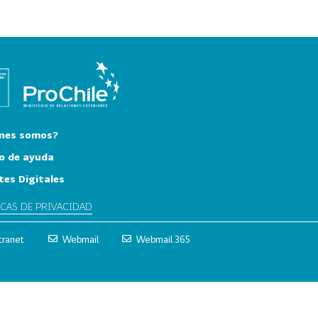
nes somos?
o de ayuda
tes Digitales
ICAS DE PRIVACIDAD
tranet
Webmail
Webmail 365