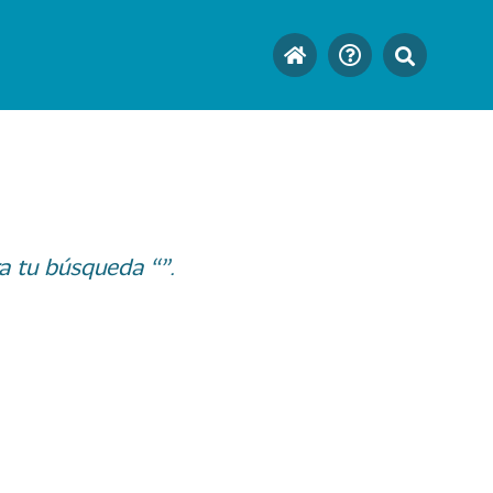
a tu búsqueda “”.