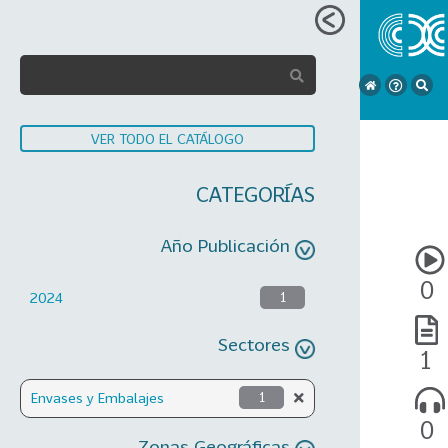
VER TODO EL CATÁLOGO
CATEGORÍAS
Año Publicación
0
2024
1
Sectores
1
Envases y Embalajes
1
0
Zonas Geográficas