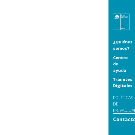
¿Quiénes
somos?
Centro
de
ayuda
Trámites
Digitales
POLÍTICAS
DE
PRIVACIDA
Contact