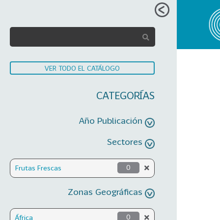
VER TODO EL CATÁLOGO
CATEGORÍAS
Año Publicación
Sectores
Frutas Frescas
0
Zonas Geográficas
África
0