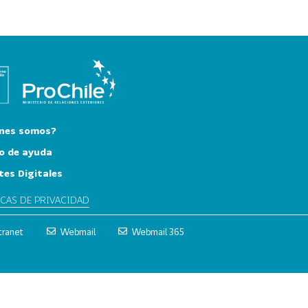
nes somos?
o de ayuda
tes Digitales
ICAS DE PRIVACIDAD
tranet
Webmail
Webmail 365