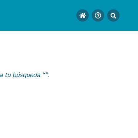
a tu búsqueda “”.