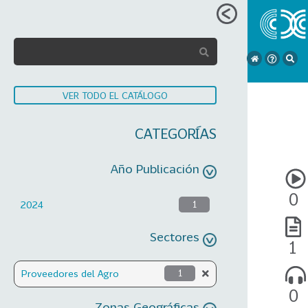
VER TODO EL CATÁLOGO
CATEGORÍAS
Año Publicación
0
2024
1
Sectores
1
Proveedores del Agro
1
0
Zonas Geográficas