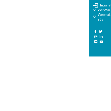
Intrane
Webmail
Webmail
365