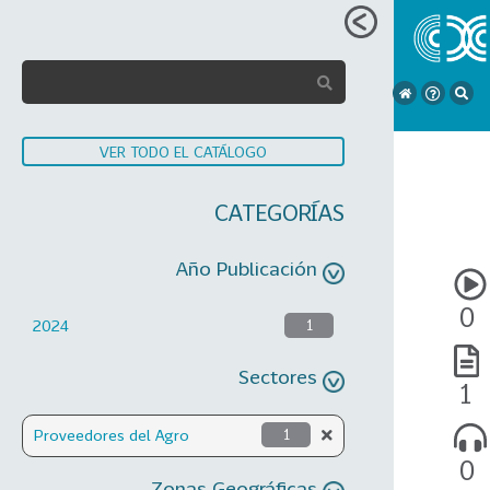
VER TODO EL CATÁLOGO
CATEGORÍAS
Año Publicación
0
2024
1
Sectores
1
Proveedores del Agro
1
0
Zonas Geográficas