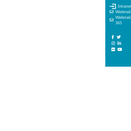
Intrane
Webmail
Webmail
365