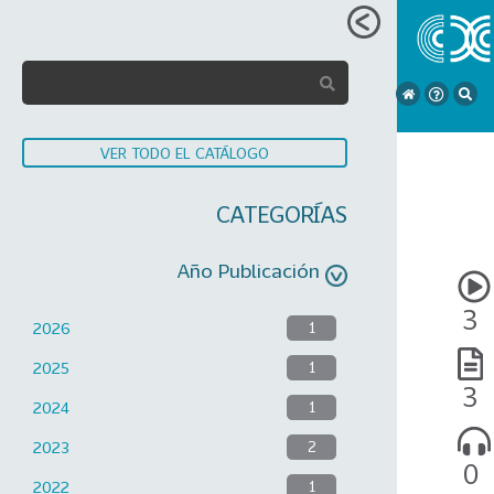
VER TODO EL CATÁLOGO
CATEGORÍAS
Año Publicación
3
2026
1
2025
1
3
2024
1
2023
2
0
2022
1