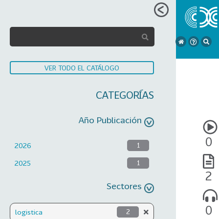
VER TODO EL CATÁLOGO
CATEGORÍAS
Año Publicación
0
2026
1
2025
1
2
Sectores
0
logistica
2