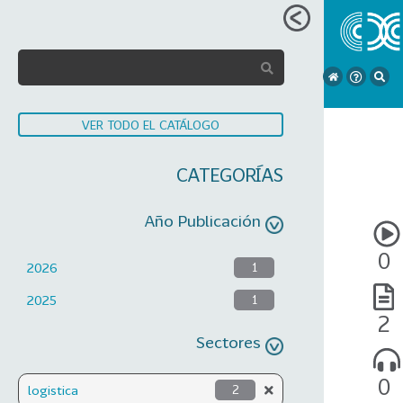
VER TODO EL CATÁLOGO
CATEGORÍAS
Año Publicación
0
2026
1
2025
1
2
Sectores
0
logistica
2