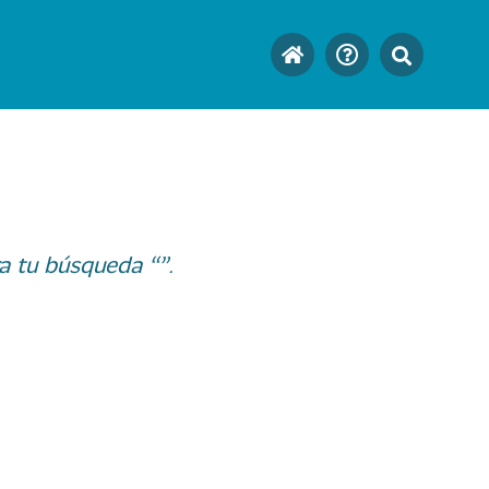
a tu búsqueda “”.