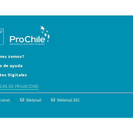
nes somos?
o de ayuda
tes Digitales
ICAS DE PRIVACIDAD
tranet
Webmail
Webmail 365