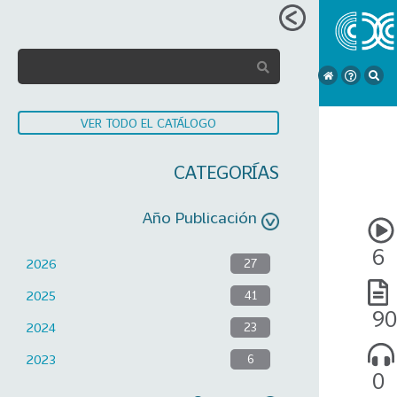
VER TODO EL CATÁLOGO
CATEGORÍAS
Año Publicación
6
2026
27
2025
41
9
2024
23
2023
6
0