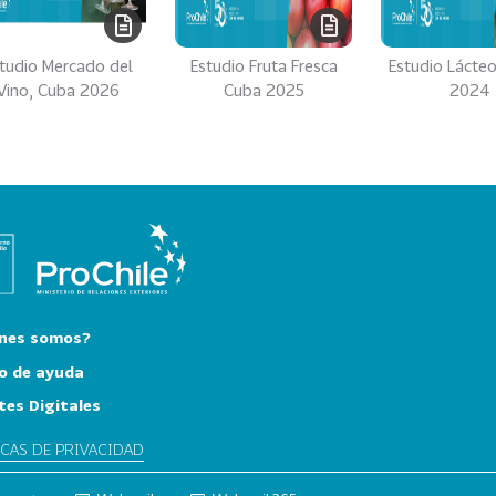
tudio Mercado del
Estudio Fruta Fresca
Estudio Lácte
Vino, Cuba 2026
Cuba 2025
2024
nes somos?
o de ayuda
tes Digitales
ICAS DE PRIVACIDAD