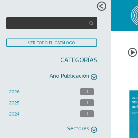
VER TODO EL CATÁLOGO
CATEGORÍAS
Año Publicación
2026
1
2025
1
2024
1
Sectores