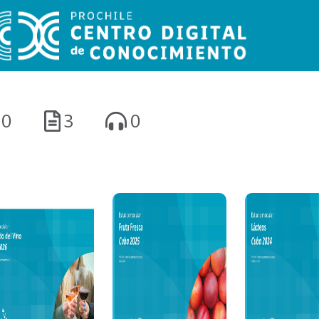
0
3
0