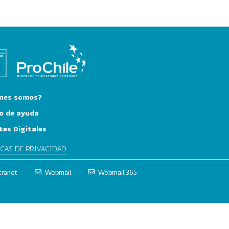
nes somos?
o de ayuda
tes Digitales
ICAS DE PRIVACIDAD
tranet
Webmail
Webmail 365