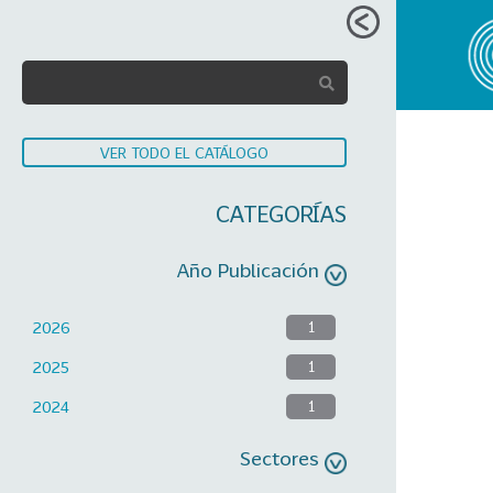
VER TODO EL CATÁLOGO
CATEGORÍAS
Año Publicación
2026
1
2025
1
2024
1
Sectores