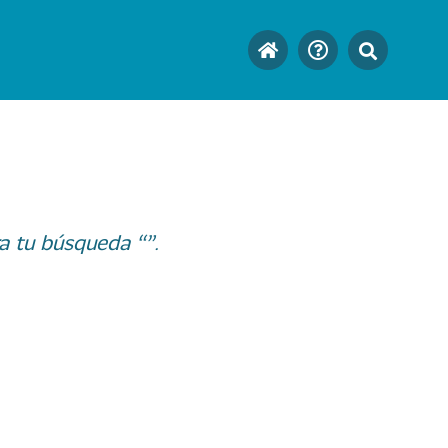
a tu búsqueda “”.